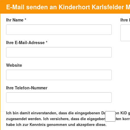
E-Mail senden an Kinderhort Karlsfelder
Ihr Name
*
Ihre
Ihre E-Mail-Adresse
*
Website
Ihre Telefon-Nummer
Ich bin damit einverstanden, dass die eingegebenen Daten von KiD
zugesendet werden. Ich versichere, dass die eigegebenen Daten kor
habe ich zur Kenntnis genommen und akzeptiere diese.