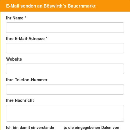
E-Mail senden an Böswirth´s Bauernmarkt
Ihr Name
*
Ihre E-Mail-Adresse
*
Website
Ihre Telefon-Nummer
Ihre Nachricht
Ich bin damit einverstanden, dass die eingegebenen Daten von