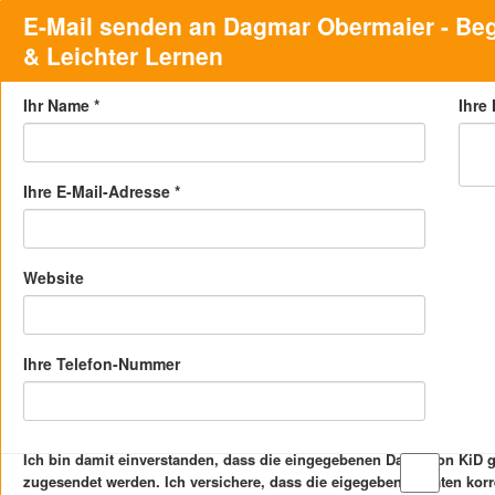
E-Mail senden an Dagmar Obermaier - Beg
& Leichter Lernen
Ihr Name
*
Ihre
Ihre E-Mail-Adresse
*
Website
Ihre Telefon-Nummer
Ich bin damit einverstanden, dass die eingegebenen Daten von KiD
zugesendet werden. Ich versichere, dass die eigegebenen Daten kor