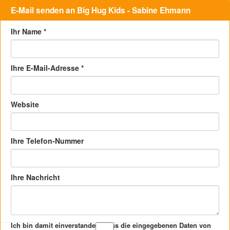
E-Mail senden an Big Hug Kids - Sabine Ehmann
Ihr Name
*
Ihre E-Mail-Adresse
*
Website
Ihre Telefon-Nummer
Ihre Nachricht
Ich bin damit einverstanden, dass die eingegebenen Daten von