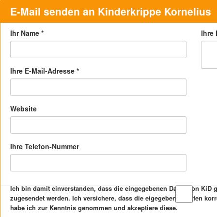
E-Mail senden an Kinderkrippe Kornelius
Ihr Name
*
Ihre
Ihre E-Mail-Adresse
*
Website
Ihre Telefon-Nummer
Ich bin damit einverstanden, dass die eingegebenen Daten von KiD
zugesendet werden. Ich versichere, dass die eigegebenen Daten kor
habe ich zur Kenntnis genommen und akzeptiere diese.