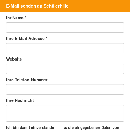
E-Mail senden an Schülerhilfe
Ihr Name
*
Ihre E-Mail-Adresse
*
Website
Ihre Telefon-Nummer
Ihre Nachricht
Ich bin damit einverstanden, dass die eingegebenen Daten von