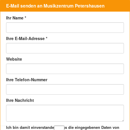
E-Mail senden an Musikzentrum Petershausen
Ihr Name
*
Ihre E-Mail-Adresse
*
Website
Ihre Telefon-Nummer
Ihre Nachricht
Ich bin damit einverstanden, dass die eingegebenen Daten von