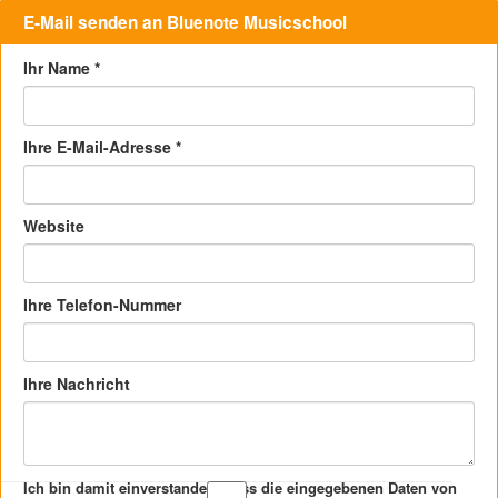
E-Mail senden an Bluenote Musicschool
Ihr Name
*
Ihre E-Mail-Adresse
*
Website
Ihre Telefon-Nummer
Ihre Nachricht
Ich bin damit einverstanden, dass die eingegebenen Daten von