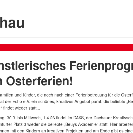
chau
stlerisches Ferienprog
 Osterferien!
Familien und Kinder, die noch nach einer Ferienbetreuung für die Osterf
at der Echo e.V. ein schönes, kreatives Angebot parat: die beliebte „B
 findet wieder statt...
g, 30.3. bis Mittwoch, 1.4.26 findet im DAKS, der Dachauer Kreativsc
furter Platz 3 wieder die beliebte „Beuys Akademie“ statt. Hier arbeiten
innen mit den Kindern an kreativen Projekten und am Ende gibt es eine