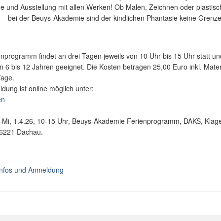
e und Ausstellung mit allen Werken! Ob Malen, Zeichnen oder plastis
 – bei der Beuys-Akademie sind der kindlichen Phantasie keine Grenz
nprogramm findet an drei Tagen jeweils von 10 Uhr bis 15 Uhr statt und
n 6 bis 12 Jahren geeignet. Die Kosten betragen 25,00 Euro inkl. Materi
 Tage.
dung ist online möglich unter:
en
-Mi, 1.4.26, 10-15 Uhr, Beuys-Akademie Ferienprogramm, DAKS, Klage
86221 Dachau.
nfos und Anmeldung