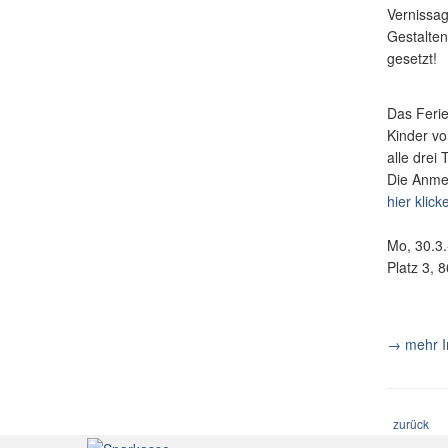
Vernissag
Gestalten
gesetzt!
Das Ferie
Kinder vo
alle drei
Die Anmel
hier klick
Mo, 30.3.
Platz 3, 
→ mehr I
zurück