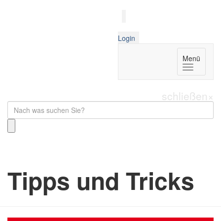
Login
Menü
schließen
×
Tipps und Tricks