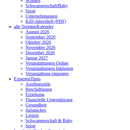
Schulen
Schwangerschaft/Baby
Sport
Unternehmungen
KiD-Jahresheft (PDF)
alle Termine
Kalender
August 2026
September 2026
Oktober 2026
November 2026
Dezember 2026
Januar 2027
Veranstaltungen Online
Veranstaltungen Inklusion
Veranstaltung eintragen
Experten
Tipps
Ausflugsziele
Beschäftigung
Erziehung
Finanzielle Unterstützung
Gesundheit
Juristisches
Lernen
Schwangerschaft & Baby
Sport