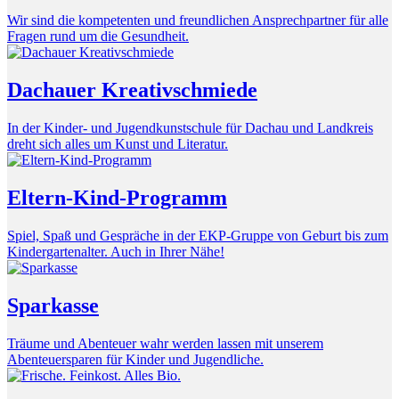
Wir sind die kompetenten und freundlichen Ansprechpartner für alle
Fragen rund um die Gesundheit.
Dachauer Kreativschmiede
In der Kinder- und Jugendkunstschule für Dachau und Landkreis
dreht sich alles um Kunst und Literatur.
Eltern-Kind-Programm
Spiel, Spaß und Gespräche in der EKP-Gruppe von Geburt bis zum
Kindergartenalter. Auch in Ihrer Nähe!
Sparkasse
Träume und Abenteuer wahr werden lassen mit unserem
Abenteuersparen für Kinder und Jugendliche.