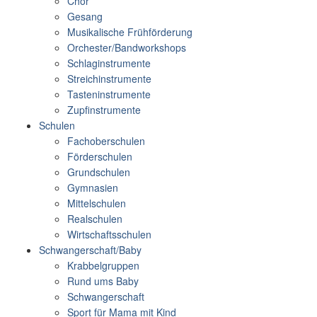
Chor
Gesang
Musikalische Frühförderung
Orchester/Bandworkshops
Schlaginstrumente
Streichinstrumente
Tasteninstrumente
Zupfinstrumente
Schulen
Fachoberschulen
Förderschulen
Grundschulen
Gymnasien
Mittelschulen
Realschulen
Wirtschaftsschulen
Schwangerschaft/Baby
Krabbelgruppen
Rund ums Baby
Schwangerschaft
Sport für Mama mit Kind