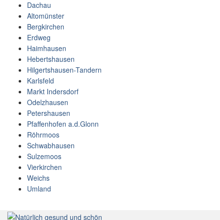
Dachau
Altomünster
Bergkirchen
Erdweg
Haimhausen
Hebertshausen
Hilgertshausen-Tandern
Karlsfeld
Markt Indersdorf
Odelzhausen
Petershausen
Pfaffenhofen a.d.Glonn
Röhrmoos
Schwabhausen
Sulzemoos
Vierkirchen
Weichs
Umland