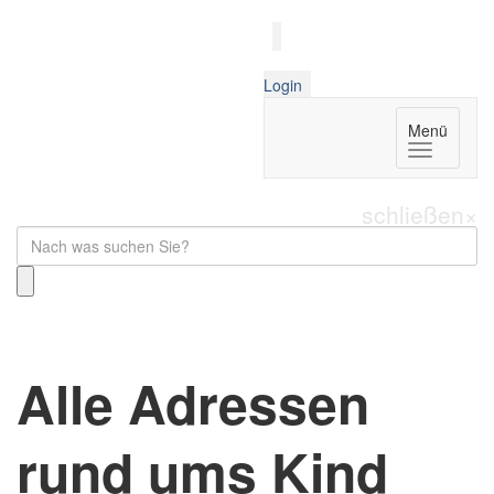
Login
Menü
schließen
×
Alle Adressen
rund ums Kind