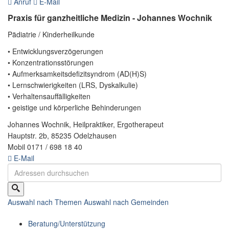
Anruf
E-Mail
Praxis für ganzheitliche Medizin - Johannes Wochnik
Pädiatrie / Kinderheilkunde
• Entwicklungsverzögerungen
• Konzentrationsstörungen
• Aufmerksamkeitsdefizitsyndrom (AD(H)S)
• Lernschwierigkeiten (LRS, Dyskalkulie)
• Verhaltensauffälligkeiten
• geistige und körperliche Behinderungen
Johannes Wochnik, Heilpraktiker, Ergotherapeut
Hauptstr. 2b, 85235 Odelzhausen
Mobil 0171 / 698 18 40
E-Mail
Auswahl nach Themen
Auswahl nach Gemeinden
Beratung/Unterstützung