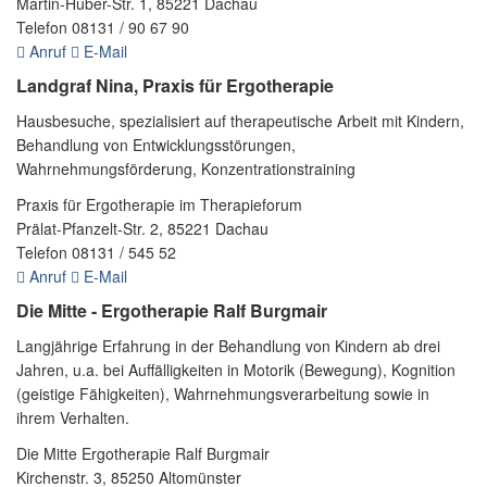
Martin-Huber-Str. 1, 85221 Dachau
Telefon 08131 / 90 67 90
Anruf
E-Mail
Landgraf Nina, Praxis für Ergotherapie
Hausbesuche, spezialisiert auf therapeutische Arbeit mit Kindern,
Behandlung von Entwicklungsstörungen,
Wahrnehmungsförderung, Konzentrationstraining
Praxis für Ergotherapie im Therapieforum
Prälat-Pfanzelt-Str. 2, 85221 Dachau
Telefon 08131 / 545 52
Anruf
E-Mail
Die Mitte - Ergotherapie Ralf Burgmair
Langjährige Erfahrung in der Behandlung von Kindern ab drei
Jahren, u.a. bei Auffälligkeiten in Motorik (Bewegung), Kognition
(geistige Fähigkeiten), Wahrnehmungsverarbeitung sowie in
ihrem Verhalten.
Die Mitte Ergotherapie Ralf Burgmair
Kirchenstr. 3, 85250 Altomünster