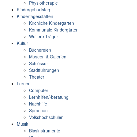
Physiotherapie
Kindergeburtstag
Kindertagesstätten
Kirchliche Kindergärten
Kommunale Kindergärten
Weitere Träger
Kultur
Büchereien
Museen & Galerien
Schlösser
Stadtführungen
Theater
Lernen
Computer
Lernhilfen/-beratung
Nachhilfe
Sprachen
Volkshochschulen
Musik
Blasinstrumente