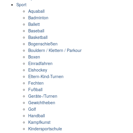
Sport
Aquaball
Badminton
Ballett
Baseball
Basketball
Bogenschießen
Bouldern / Klettern / Parkour
Boxen
Einradfahren
Eishockey
Eltern-Kind-Turnen
Fechten
Fußball
Geräte-/Turnen
Gewichtheben
Golf
Handball
Kampfkunst
Kindersportschule