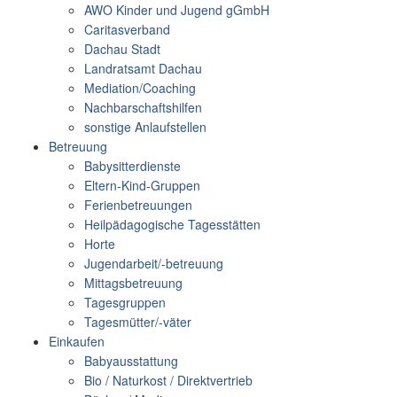
AWO Kinder und Jugend gGmbH
Caritasverband
Dachau Stadt
Landratsamt Dachau
Mediation/Coaching
Nachbarschaftshilfen
sonstige Anlaufstellen
Betreuung
Babysitterdienste
Eltern-Kind-Gruppen
Ferienbetreuungen
Heilpädagogische Tagesstätten
Horte
Jugendarbeit/-betreuung
Mittagsbetreuung
Tagesgruppen
Tagesmütter/-väter
Einkaufen
Babyausstattung
Bio / Naturkost / Direktvertrieb