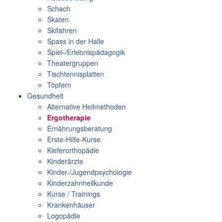
Schach
Skaten
Skifahren
Spass in der Halle
Spiel-/Erlebnispädagogik
Theatergruppen
Tischtennisplatten
Töpfern
Gesundheit
Alternative Heilmethoden
Ergotherapie
Ernährungsberatung
Erste-Hilfe-Kurse
Kieferorthopädie
Kinderärzte
Kinder-/Jugendpsychologie
Kinderzahnheilkunde
Kurse / Trainings
Krankenhäuser
Logopädie