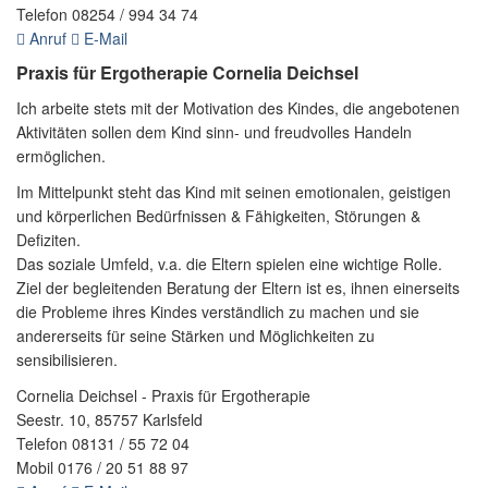
Telefon 08254 / 994 34 74
Anruf
E-Mail
Praxis für Ergotherapie Cornelia Deichsel
Ich arbeite stets mit der Motivation des Kindes, die angebotenen
Aktivitäten sollen dem Kind sinn- und freudvolles Handeln
ermöglichen.
Im Mittelpunkt steht das Kind mit seinen emotionalen, geistigen
und körperlichen Bedürfnissen & Fähigkeiten, Störungen &
Defiziten.
Das soziale Umfeld, v.a. die Eltern spielen eine wichtige Rolle.
Ziel der begleitenden Beratung der Eltern ist es, ihnen einerseits
die Probleme ihres Kindes verständlich zu machen und sie
andererseits für seine Stärken und Möglichkeiten zu
sensibilisieren.
Cornelia Deichsel - Praxis für Ergotherapie
Seestr. 10, 85757 Karlsfeld
Telefon 08131 / 55 72 04
Mobil 0176 / 20 51 88 97