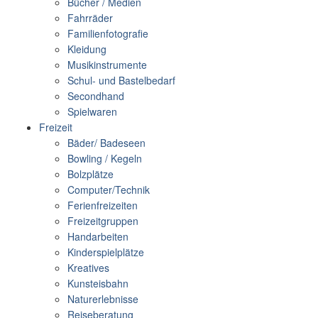
Bücher / Medien
Fahrräder
Familienfotografie
Kleidung
Musikinstrumente
Schul- und Bastelbedarf
Secondhand
Spielwaren
Freizeit
Bäder/ Badeseen
Bowling / Kegeln
Bolzplätze
Computer/Technik
Ferienfreizeiten
Freizeitgruppen
Handarbeiten
Kinderspielplätze
Kreatives
Kunsteisbahn
Naturerlebnisse
Reiseberatung