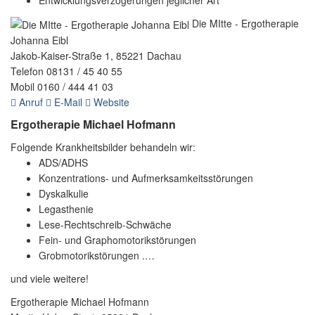
Entwicklungsverzögerungen jeglicher Art
Die MItte - Ergotherapie
Johanna Eibl
Jakob-Kaiser-Straße 1, 85221 Dachau
Telefon 08131 / 45 40 55
Mobil 0160 / 444 41 03
Anruf
E-Mail
Website
Ergotherapie Michael Hofmann
Folgende Krankheitsbilder behandeln wir:
ADS/ADHS
Konzentrations- und Aufmerksamkeitsstörungen
Dyskalkulie
Legasthenie
Lese-Rechtschreib-Schwäche
Fein- und Graphomotorikstörungen
Grobmotorikstörungen .…
und viele weitere!
Ergotherapie Michael Hofmann