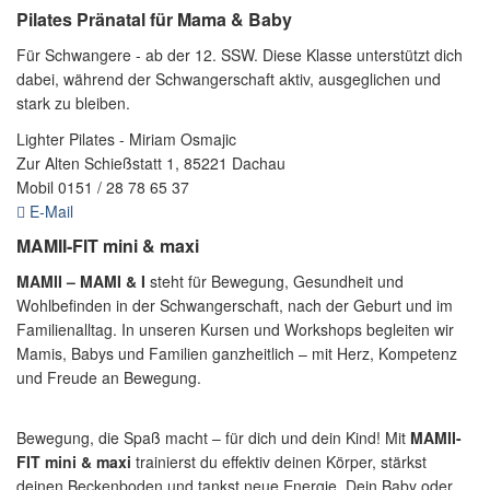
Pilates Pränatal für Mama & Baby
Für Schwangere - ab der 12. SSW. Diese Klasse unterstützt dich
dabei, während der Schwangerschaft aktiv, ausgeglichen und
stark zu bleiben.
Lighter Pilates - Miriam Osmajic
Zur Alten Schießstatt 1, 85221 Dachau
Mobil 0151 / 28 78 65 37
E-Mail
MAMII-FIT mini & maxi
MAMII – MAMI & I
steht für Bewegung, Gesundheit und
Wohlbefinden in der Schwangerschaft, nach der Geburt und im
Familienalltag. In unseren Kursen und Workshops begleiten wir
Mamis, Babys und Familien ganzheitlich – mit Herz, Kompetenz
und Freude an Bewegung.
Bewegung, die Spaß macht – für dich und dein Kind! Mit
MAMII-
FIT mini & maxi
trainierst du effektiv deinen Körper, stärkst
deinen Beckenboden und tankst neue Energie. Dein Baby oder