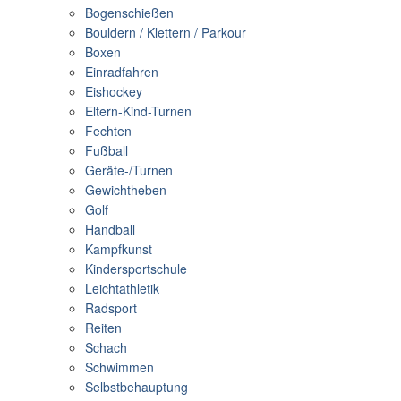
Bogenschießen
Bouldern / Klettern / Parkour
Boxen
Einradfahren
Eishockey
Eltern-Kind-Turnen
Fechten
Fußball
Geräte-/Turnen
Gewichtheben
Golf
Handball
Kampfkunst
Kindersportschule
Leichtathletik
Radsport
Reiten
Schach
Schwimmen
Selbstbehauptung