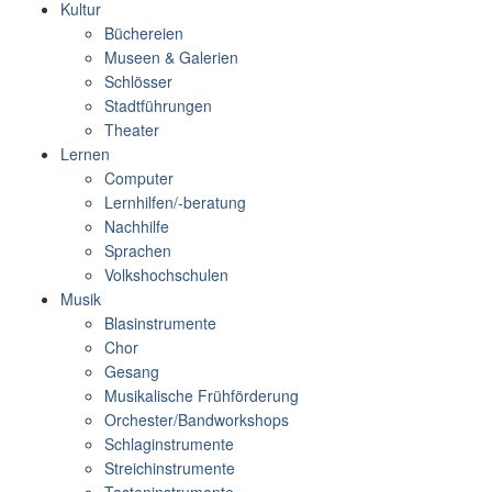
Kultur
Büchereien
Museen & Galerien
Schlösser
Stadtführungen
Theater
Lernen
Computer
Lernhilfen/-beratung
Nachhilfe
Sprachen
Volkshochschulen
Musik
Blasinstrumente
Chor
Gesang
Musikalische Frühförderung
Orchester/Bandworkshops
Schlaginstrumente
Streichinstrumente
Tasteninstrumente