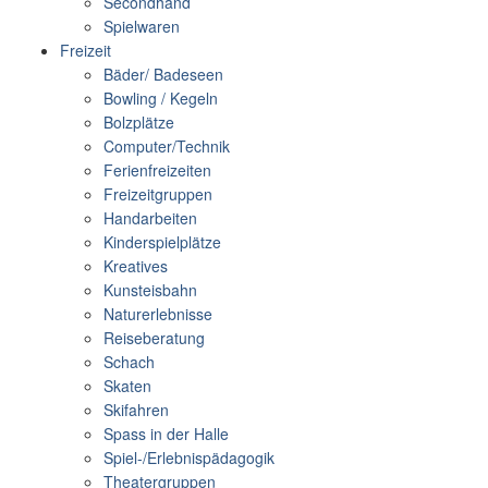
Secondhand
Spielwaren
Freizeit
Bäder/ Badeseen
Bowling / Kegeln
Bolzplätze
Computer/Technik
Ferienfreizeiten
Freizeitgruppen
Handarbeiten
Kinderspielplätze
Kreatives
Kunsteisbahn
Naturerlebnisse
Reiseberatung
Schach
Skaten
Skifahren
Spass in der Halle
Spiel-/Erlebnispädagogik
Theatergruppen