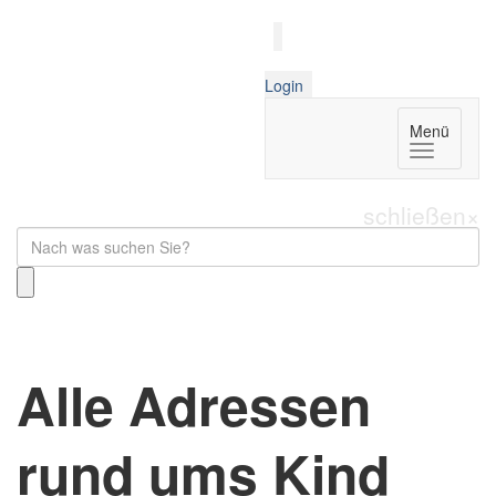
Login
Menü
schließen
×
Alle Adressen
rund ums Kind