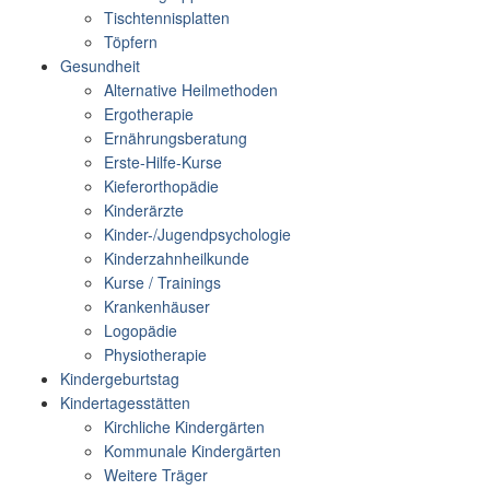
Tischtennisplatten
Töpfern
Gesundheit
Alternative Heilmethoden
Ergotherapie
Ernährungsberatung
Erste-Hilfe-Kurse
Kieferorthopädie
Kinderärzte
Kinder-/Jugendpsychologie
Kinderzahnheilkunde
Kurse / Trainings
Krankenhäuser
Logopädie
Physiotherapie
Kindergeburtstag
Kindertagesstätten
Kirchliche Kindergärten
Kommunale Kindergärten
Weitere Träger