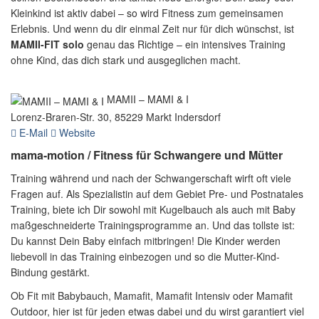
Kleinkind ist aktiv dabei – so wird Fitness zum gemeinsamen
Erlebnis. Und wenn du dir einmal Zeit nur für dich wünschst, ist
MAMII-FIT solo
genau das Richtige – ein intensives Training
ohne Kind, das dich stark und ausgeglichen macht.
MAMII – MAMI & I
Lorenz-Braren-Str. 30, 85229 Markt Indersdorf
E-Mail
Website
mama-motion / Fitness für Schwangere und Mütter
Training während und nach der Schwangerschaft wirft oft viele
Fragen auf. Als Spezialistin auf dem Gebiet Pre- und Postnatales
Training, biete ich Dir sowohl mit Kugelbauch als auch mit Baby
maßgeschneiderte Trainingsprogramme an. Und das tollste ist:
Du kannst Dein Baby einfach mitbringen! Die Kinder werden
liebevoll in das Training einbezogen und so die Mutter-Kind-
Bindung gestärkt.
Ob Fit mit Babybauch, Mamafit, Mamafit Intensiv oder Mamafit
Outdoor, hier ist für jeden etwas dabei und du wirst garantiert viel