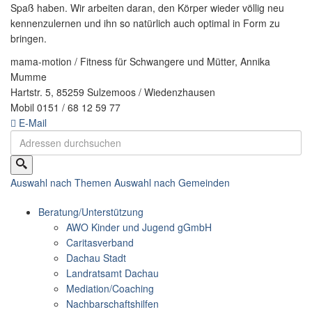
Spaß haben. Wir arbeiten daran, den Körper wieder völlig neu
kennenzulernen und ihn so natürlich auch optimal in Form zu
bringen.
mama-motion / Fitness für Schwangere und Mütter, Annika
Mumme
Hartstr. 5, 85259 Sulzemoos / Wiedenzhausen
Mobil 0151 / 68 12 59 77
E-Mail
Auswahl nach Themen
Auswahl nach Gemeinden
Beratung/Unterstützung
AWO Kinder und Jugend gGmbH
Caritasverband
Dachau Stadt
Landratsamt Dachau
Mediation/Coaching
Nachbarschaftshilfen