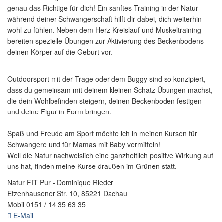
genau das Richtige für dich! Ein sanftes Training in der Natur
während deiner Schwangerschaft hilft dir dabei, dich weiterhin
wohl zu fühlen. Neben dem Herz-Kreislauf und Muskeltraining
bereiten spezielle Übungen zur Aktivierung des Beckenbodens
deinen Körper auf die Geburt vor.
Outdoorsport mit der Trage oder dem Buggy sind so konzipiert,
dass du gemeinsam mit deinem kleinen Schatz Übungen machst,
die dein Wohlbefinden steigern, deinen Beckenboden festigen
und deine Figur in Form bringen.
Spaß und Freude am Sport möchte ich in meinen Kursen für
Schwangere und für Mamas mit Baby vermitteln!
Weil die Natur nachweislich eine ganzheitlich positive Wirkung auf
uns hat, finden meine Kurse draußen im Grünen statt.
Natur FIT Pur - Dominique Rieder
Etzenhausener Str. 10, 85221 Dachau
Mobil 0151 / 14 35 63 35
E-Mail