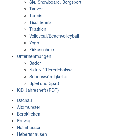
Ski, Snowboard, Bergsport
Tanzen
Tennis
Tischtennis
Triathlon
Volleyball/Beachvolleyball
Yoga
Zirkusschule
Unternehmungen
Bäder
Natur- / Tiererlebnisse
Sehenswürdigkeiten
Spiel und Spaß
KiD-Jahresheft (PDF)
Dachau
Altomünster
Bergkirchen
Erdweg
Haimhausen
Hebertshausen