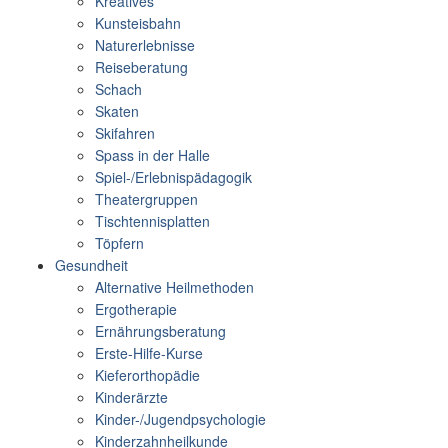
Kreatives
Kunsteisbahn
Naturerlebnisse
Reiseberatung
Schach
Skaten
Skifahren
Spass in der Halle
Spiel-/Erlebnispädagogik
Theatergruppen
Tischtennisplatten
Töpfern
Gesundheit
Alternative Heilmethoden
Ergotherapie
Ernährungsberatung
Erste-Hilfe-Kurse
Kieferorthopädie
Kinderärzte
Kinder-/Jugendpsychologie
Kinderzahnheilkunde