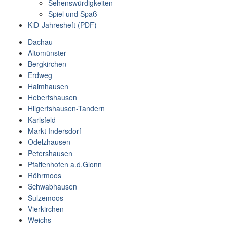
Sehenswürdigkeiten
Spiel und Spaß
KiD-Jahresheft (PDF)
Dachau
Altomünster
Bergkirchen
Erdweg
Haimhausen
Hebertshausen
Hilgertshausen-Tandern
Karlsfeld
Markt Indersdorf
Odelzhausen
Petershausen
Pfaffenhofen a.d.Glonn
Röhrmoos
Schwabhausen
Sulzemoos
Vierkirchen
Weichs