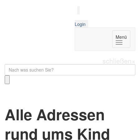
Login
Menü
schließen
×
Alle Adressen
rund ums Kind