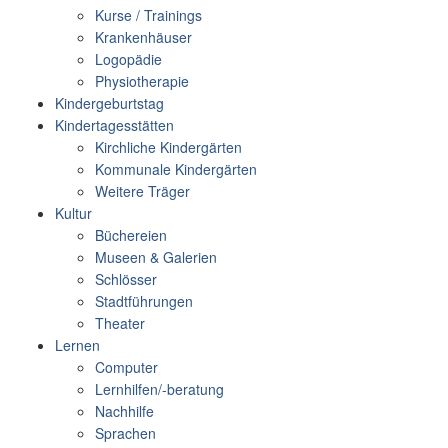
Kurse / Trainings
Krankenhäuser
Logopädie
Physiotherapie
Kindergeburtstag
Kindertagesstätten
Kirchliche Kindergärten
Kommunale Kindergärten
Weitere Träger
Kultur
Büchereien
Museen & Galerien
Schlösser
Stadtführungen
Theater
Lernen
Computer
Lernhilfen/-beratung
Nachhilfe
Sprachen