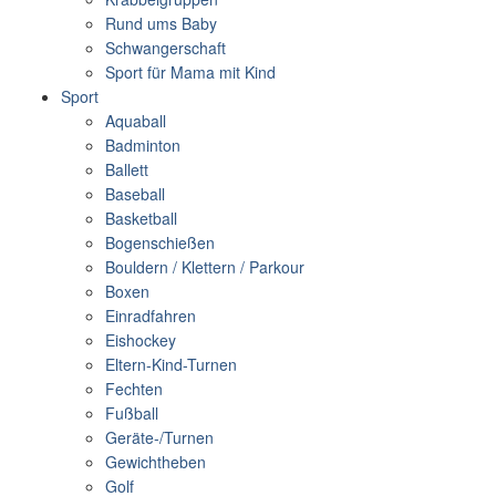
Rund ums Baby
Schwangerschaft
Sport für Mama mit Kind
Sport
Aquaball
Badminton
Ballett
Baseball
Basketball
Bogenschießen
Bouldern / Klettern / Parkour
Boxen
Einradfahren
Eishockey
Eltern-Kind-Turnen
Fechten
Fußball
Geräte-/Turnen
Gewichtheben
Golf