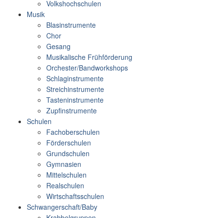
Volkshochschulen
Musik
Blasinstrumente
Chor
Gesang
Musikalische Frühförderung
Orchester/Bandworkshops
Schlaginstrumente
Streichinstrumente
Tasteninstrumente
Zupfinstrumente
Schulen
Fachoberschulen
Förderschulen
Grundschulen
Gymnasien
Mittelschulen
Realschulen
Wirtschaftsschulen
Schwangerschaft/Baby
Krabbelgruppen